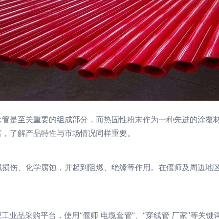
套管是至关重要的组成部分，而热固性粉末作为一种先进的涂覆
言，了解产品特性与市场情况同样重要。
械损伤、化学腐蚀，并起到阻燃、绝缘等作用。在偃师及周边地
工业品采购平台，使用“偃师 电缆套管”、“穿线管 厂家”等关