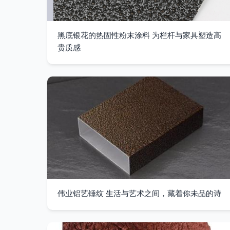
黑底银花的热固性粉末涂料 为栏杆与家具塑造高
贵质感
伟业铝艺锤纹 生活与艺术之间，藏着你未品的诗