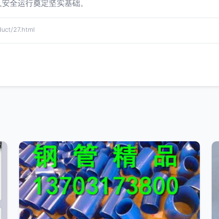
久安全运行奠定坚实基础。
t/27.html