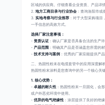
区域的供应商。仔细查看企业资质、产品详
2.
地方工商目录与行业协会
：查询洛阳市或
3.
实地考察与行业推荐
：对于大型采购项目
一手信息的高效方式。
选择厂家注意事项：
-
资质认证
：确认厂家是否具备合法的生产许
-
产品范围
：明确其产品是否涵盖您所需的材
-
技术支持与案例
：优秀的厂家应能提供产品
二、热固性粉末在电缆套管中的应用深度解
热固性粉末涂料是您查询中的另一个核心关
1. 核心优势：
-
卓越的耐久性
：热固性粉末一旦固化，会形
或户外恶劣环境中使用。
-
优异的电气绝缘性
：涂层提供了良好的绝缘