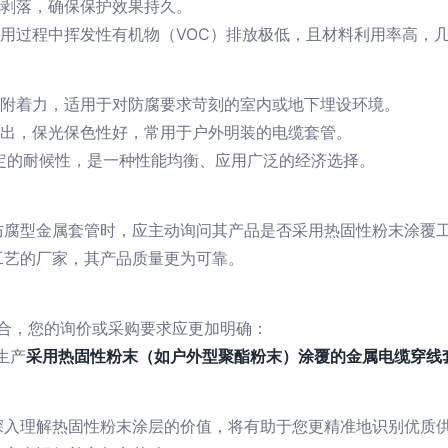
剥落，确保保护效果持久。
用过程中挥发性有机物（VOC）排放极低，且材料利用率高，
附着力，适用于对防腐要求苛刻的室内或地下埋设环境。
出，保光保色性好，常用于户外明装的电缆套管。
定的耐候性，是一种性能均衡、应用广泛的经济选择。
防腐型金属套管时，应主动询问其产品是否采用热固性粉末涂覆
工艺的厂家，其产品质量更为可靠。
结合，您的询价或采购要求应更加明确：
生产
采用热固性粉末（如户外型聚酯粉末）涂覆的金属电缆穿线
深入理解热固性粉末涂层的价值，将有助于您更精准地识别优质