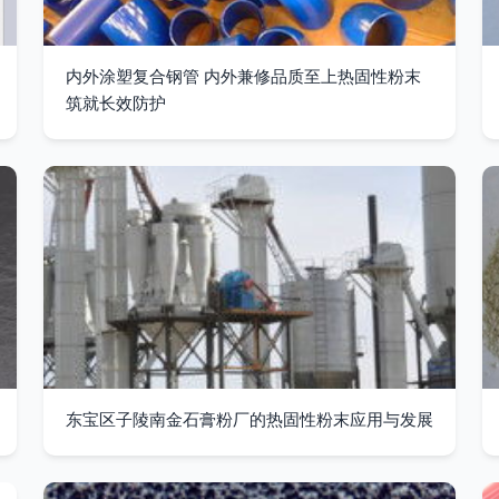
内外涂塑复合钢管 内外兼修品质至上热固性粉末
筑就长效防护
东宝区子陵南金石膏粉厂的热固性粉末应用与发展