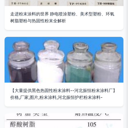
走进粉末涂料的世界 静电喷涂塑粉、美术型塑粉、环氧
树脂塑粉与热固性粉末全解析
【大量提供黑色热固性粉末涂料--河北振恒粉末涂料厂】
价格,厂家,图片,粉末涂料,河北振恒护栏粉末涂料-