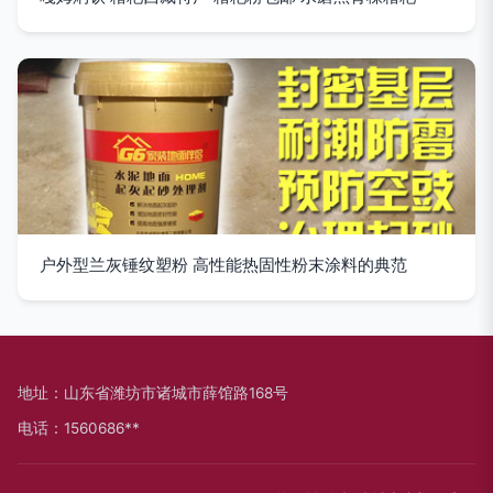
户外型兰灰锤纹塑粉 高性能热固性粉末涂料的典范
地址：山东省潍坊市诸城市薛馆路168号
电话：1560686**