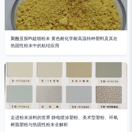
聚酰亚胺PI超细粉末 黄色耐化学耐高温特种塑料及其在
热固性粉末中的粘结应用
走进粉末涂料的世界 静电喷涂塑粉、美术型塑粉、环氧
树脂塑粉与热固性粉末全解析