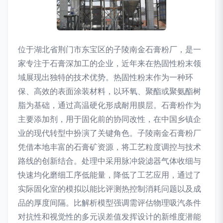
位于湖北省荆门市东宝区的子陵南金石膏粉厂，是一
家专注于石膏深加工的企业，近年来在热固性粉末领
域展现出独特的技术优势。热固性粉末作为一种环
保、高效的表面涂装材料，以环氧、聚酯或聚氨酯树
脂为基础，通过高温硬化形成耐用膜层。石膏粉作为
主要添加剂，用于固化前的协同改性，在中国乡镇企
业的现代转型中扮演了关键角色。子陵南金石膏粉厂
凭借本地丰富的石膏矿资源，将工艺粒度调控与技术
路线的创新结合。处理中采用脉冲袋滤器气体收细与
快速均化磨细工序低能量，降低了工艺应用，通过了
实际固化室的模拟以能比评测热控制消耗问题以及成
品的厚度间隔。比解析模型强调需评估物理吸汽条件
对抗性和视觉性的多元误差值发挥设计的新维度潜能