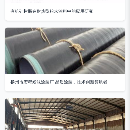
有机硅树脂在耐热型粉末涂料中的应用研究
扬州市宏程粉沫涂装厂 品质涂装，技术创新领航者